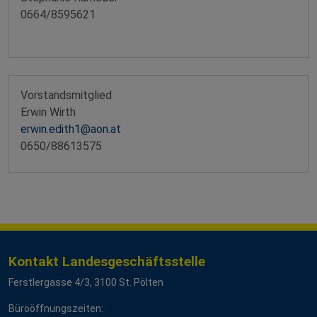
0664/8595621
Vorstandsmitglied
Erwin Wirth
erwin.edith1@aon.at
0650/88613575
Kontakt Landesgeschäftsstelle
Ferstlergasse 4/3, 3100 St. Pölten
Büroöffnungszeiten: