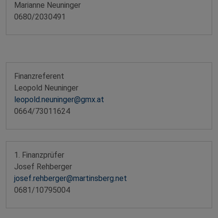
Marianne Neuninger
0680/2030491
Finanzreferent
Leopold Neuninger
leopold.neuninger@gmx.at
0664/73011624
1. Finanzprüfer
Josef Rehberger
josef.rehberger@martinsberg.net
0681/10795004