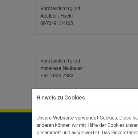
Vorstandsmitglied
Adalbert Hackl
0676/9134165
Vorstandsmitglied
Anneliese Neubauer
+43 2824 2883
Hinweis zu Cookies
Unsere Webseite verwendet Cookies. Diese habe
anderen können wir mit Hilfe der Cookies unse
Kontakt Landesgeschäftsstelle
gesammelt und ausgewertet. Das Einverständnis
Ferstlergasse 4/3, 3100 St. Pölten