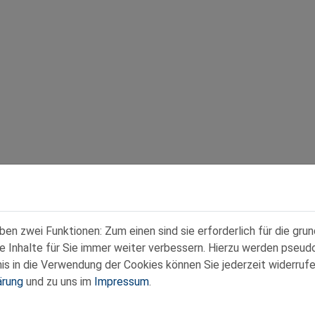
n zwei Funktionen: Zum einen sind sie erforderlich für die gru
re Inhalte für Sie immer weiter verbessern. Hierzu werden pse
 in die Verwendung der Cookies können Sie jederzeit widerrufe
ärung
und zu uns im
Impressum
.
Kontakt
|
Datenschutz
|
Impressum
:00 Uhr