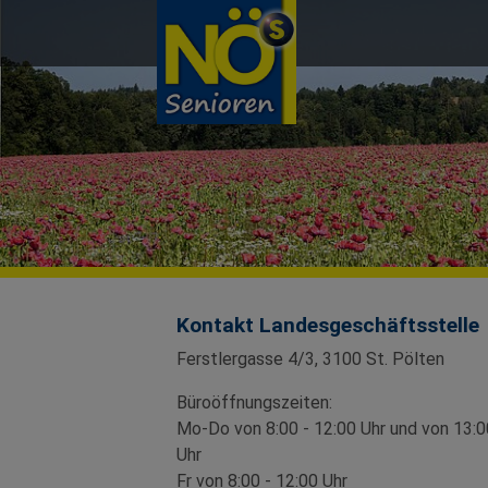
Direkt zur Hauptnavigation springen
Direkt zum Inhalt springen
Kontakt Landesgeschäftsstelle
Ferstlergasse 4/3, 3100 St. Pölten
Büroöffnungszeiten:
Mo-Do von 8:00 - 12:00 Uhr und von 13:0
Uhr
Fr von 8:00 - 12:00 Uhr